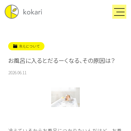
冷えについて
お風呂に入るとだるーくなる、その原因は？
2026.06.11
冷えているからお風呂につかりたいんだけど、お風