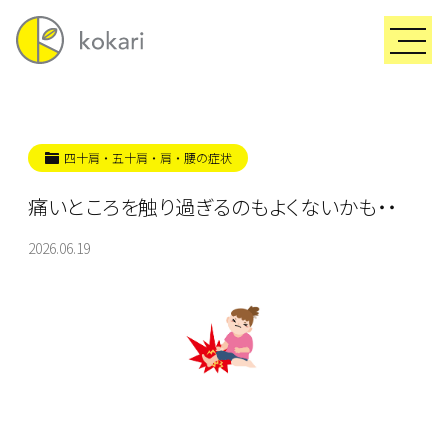
四十肩・五十肩・肩・腰の症状
痛いところを触り過ぎるのもよくないかも・・
2026.06.19