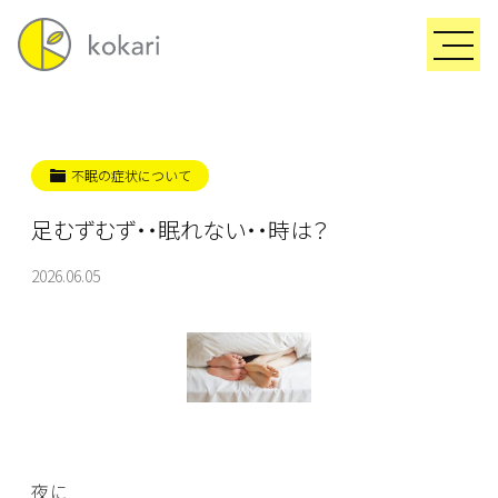
不眠の症状について
足むずむず・・眠れない・・時は？
2026.06.05
夜に