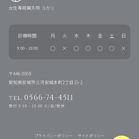
女性専用鍼灸院 コカリ
診療時間
月
火
水
木
金
土
日
◯
×
◯
◯
◯
◯
×
9:00
-
19:00
〒446-0059
愛知県安城市三河安城本町2丁目15-2
0566-74-4511
tel.
受付 9:00 - 19:00 火/日/祝休
プライバシーポリシー
サイトポリシー