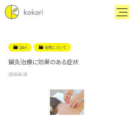
Q&A
当院について
鍼灸治療に効果のある症状
2018.06.16