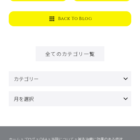
Back To Blog
全てのカテゴリ一覧
ホーム
>
ブログ
>
Q&A
>
当院について
>
鍼灸治療に効果のある症状