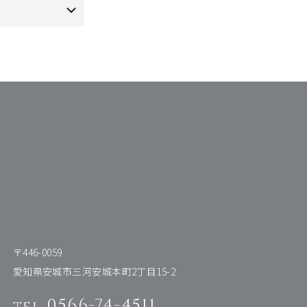
〒446-0059
愛知県安城市三河安城本町2丁目15-2
0566-74-4511
tel.