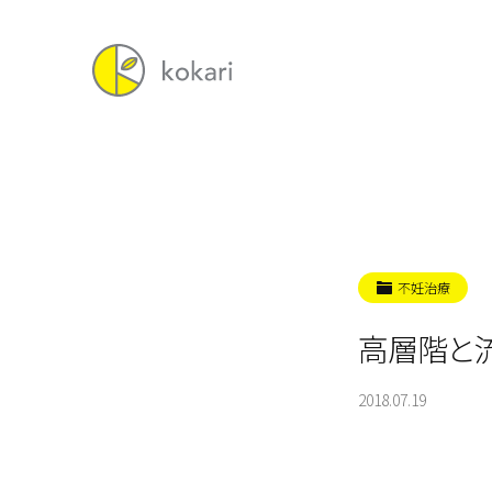
不妊治療
高層階と
2018.07.19