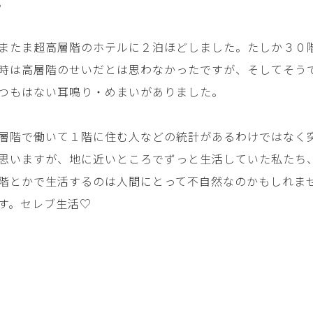
。
またま超高層階のホテルに２泊ほどしました。たしか３０
時は高層階のせいだとは思わなかったですが、そしてそう
つもはない耳鳴り・めまいがありました。
層階で働いて１階に住む人などの統計があるわけではなく
思いますが、地に近いところでずっと生活していた私たち
階とかで生活するのは人間にとって不自然なのかもしれま
す。セレブ生活♡