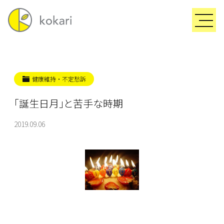
健康維持・不定愁訴
「誕生日月」と苦手な時期
2019.09.06