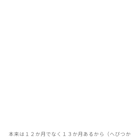
本来は１２か月でなく１３か月あるから（へびつか