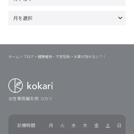
ホーム
>
ブログ
>
健康維持・不定愁訴
>
お薬が効かない？！
女性専用鍼灸院 コカリ
診療時間
月
火
水
木
金
土
日