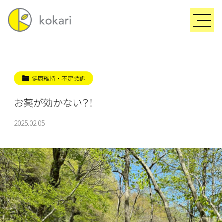
健康維持・不定愁訴
お薬が効かない？！
2025.02.05