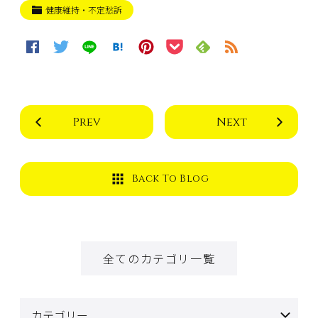
健康維持・不定愁訴
Prev
Next
Back To Blog
全てのカテゴリ一覧