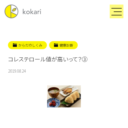
からだのしくみ
健康診断
コレステロール値が高いって？③
2019.08.24