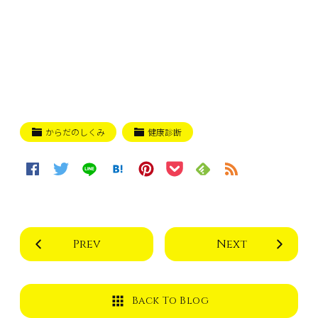
からだのしくみ
健康診断
Prev
Next
Back To Blog