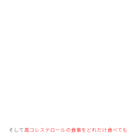
そして
高コレステロールの食事をどれだけ食べても