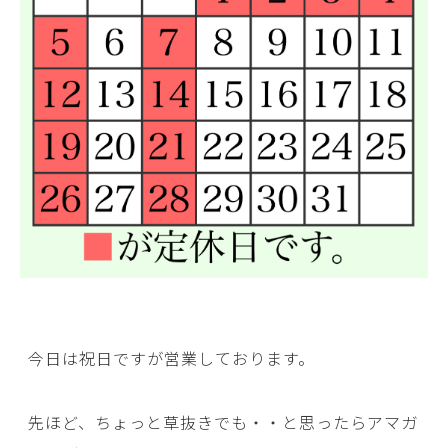
今日は祝日ですが営業しております。
先ほど、ちょっと草抜きでも・・と思ったらアマガ