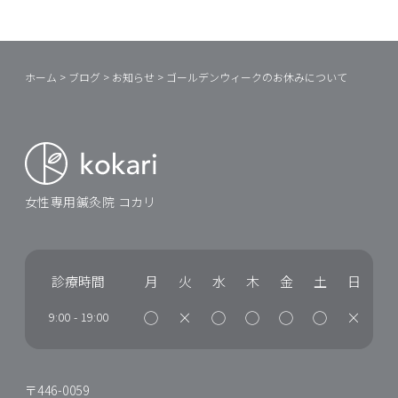
ホーム
>
ブログ
>
お知らせ
>
ゴールデンウィークのお休みについて
女性専用鍼灸院 コカリ
診療時間
月
火
水
木
金
土
日
◯
×
◯
◯
◯
◯
×
9:00
-
19:00
〒446-0059