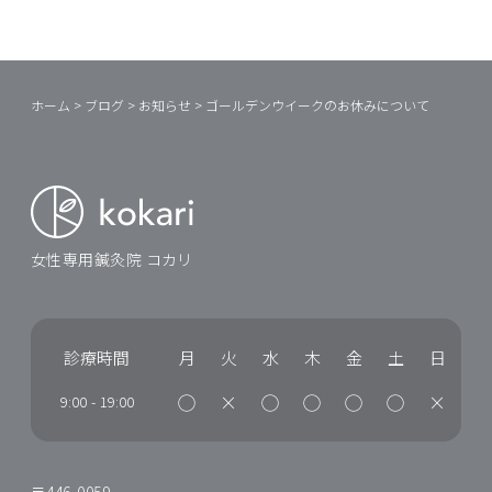
ホーム
>
ブログ
>
お知らせ
>
ゴールデンウイークのお休みについて
女性専用鍼灸院 コカリ
診療時間
月
火
水
木
金
土
日
◯
×
◯
◯
◯
◯
×
9:00
-
19:00