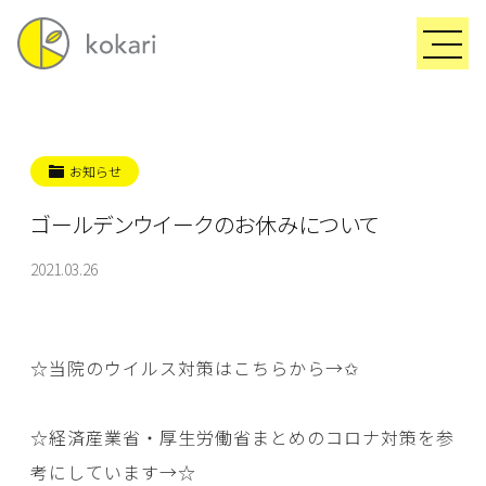
お知らせ
ゴールデンウイークのお休みについて
2021.03.26
☆当院のウイルス対策はこちらから→
✩
☆経済産業省・厚生労働省まとめのコロナ対策を参
考にしています→
☆