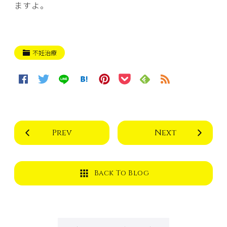
ますよ。
不妊治療
Prev
Next
Back To Blog