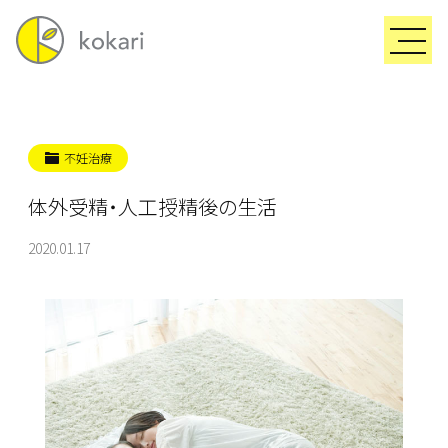
不妊治療
体外受精・人工授精後の生活
2020.01.17