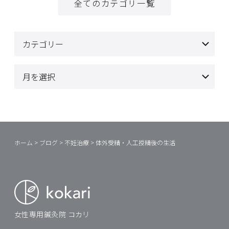
全てのカテゴリ一覧
ホーム
>
ブログ
>
不妊治療
>
体外受精・人工授精後の生活
女性専用鍼灸院 コカリ