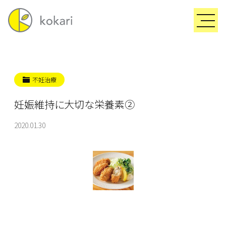
不妊治療
妊娠維持に大切な栄養素②
2020.01.30