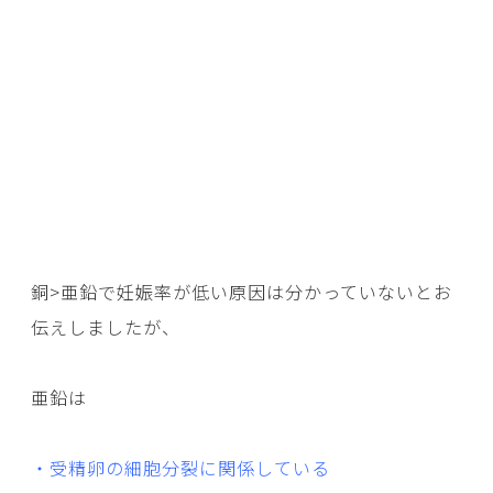
銅>亜鉛で妊娠率が低い原因は分かっていないとお
伝えしましたが、
亜鉛は
・受精卵の細胞分裂に関係している