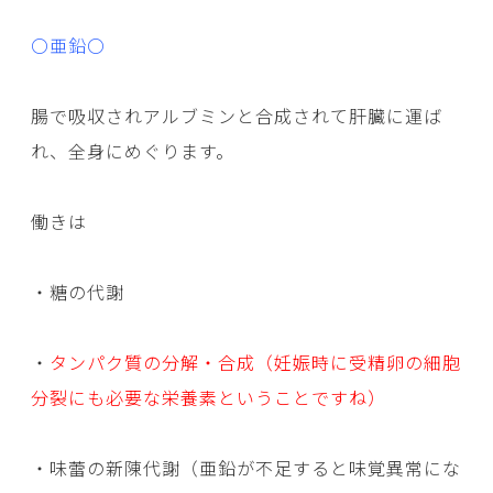
〇亜鉛〇
腸で吸収されアルブミンと合成されて肝臓に運ば
れ、全身にめぐります。
働きは
・糖の代謝
・
タンパク質の分解・合成（妊娠時に受精卵の細胞
分裂にも必要な栄養素ということですね）
・味蕾の新陳代謝（亜鉛が不足すると味覚異常にな