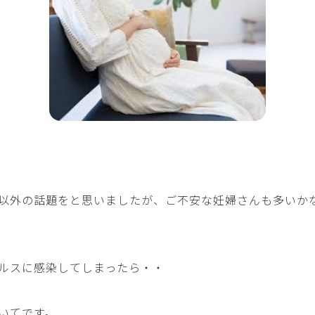
以外の話題をと思いましたが、ご不安な妊婦さんも多いか
ルスに感染してしまったら・・
いてです。