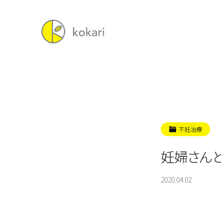
不妊治療
妊婦さん
2020.04.02