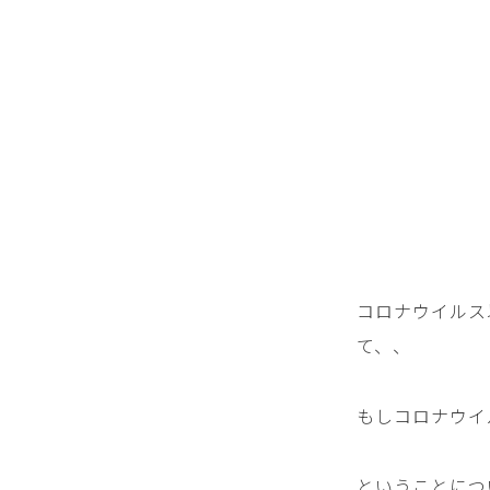
コロナウイルス
て、、
もしコロナウイ
ということにつ