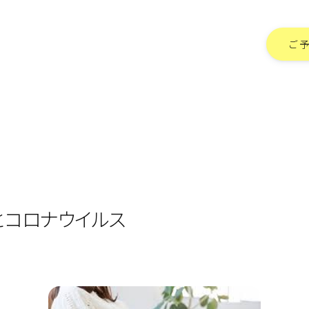
ご
とコロナウイルス