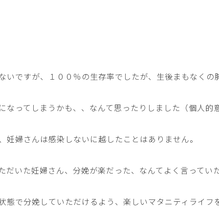
ないですが、１００％の生存率でしたが、生後まもなくの
になってしまうかも、、なんて思ったりしました（個人的
、妊婦さんは感染しないに越したことはありません。
ただいた妊婦さん、分娩が楽だった、なんてよく言ってい
状態で分娩していただけるよう、楽しいマタニティライフ