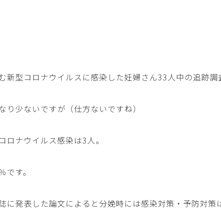
む新型コロナウイルスに感染した妊婦さん33人中の追跡調
なり少ないですが（仕方ないですね）
コロナウイルス感染は3人。
％です。
誌に発表した論文によると分娩時には感染対策・予防対策