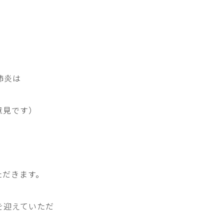
肺炎は
意見です）
ただきます。
を迎えていただ