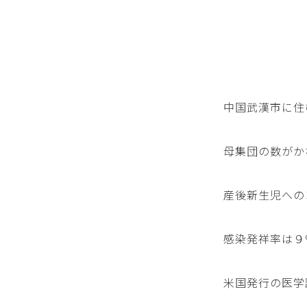
中国武漢市に住
母集団の数がか
産後新生児への
感染発祥率は９
米国発行の医学