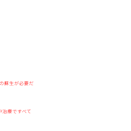
後の蘇生が必要だ
中治療ですべて