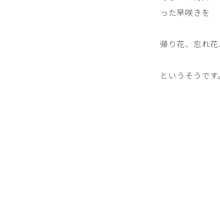
った早咲きを
帰り花、忘れ花
というそうです