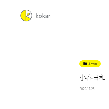
未分類
小春日和
2022.11.25