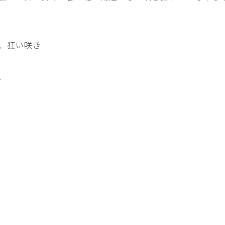
、狂い咲き
。