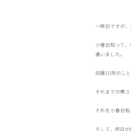
一昨日ですが、
小春日和って、
違いました。
旧暦10月のこ
それまでの寒さ
それを小春日和
そして、何日か