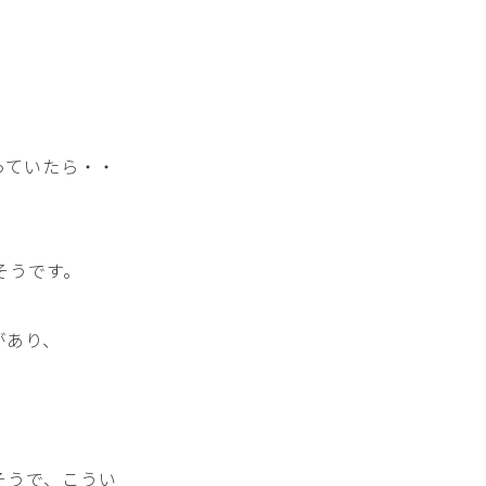
っていたら・・
そうです。
があり、
そうで、こうい