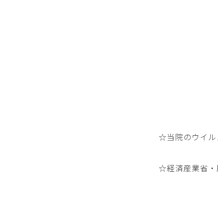
☆当院のウイル
☆経済産業省・