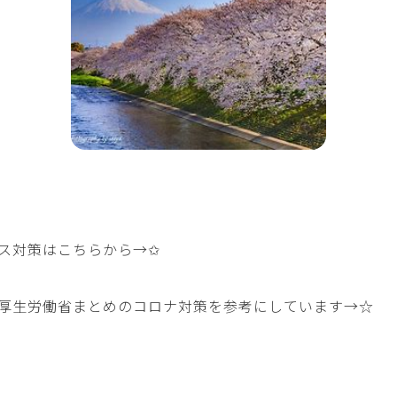
ス対策はこちらから→
✩
厚生労働省まとめのコロナ対策を参考にしています→
☆