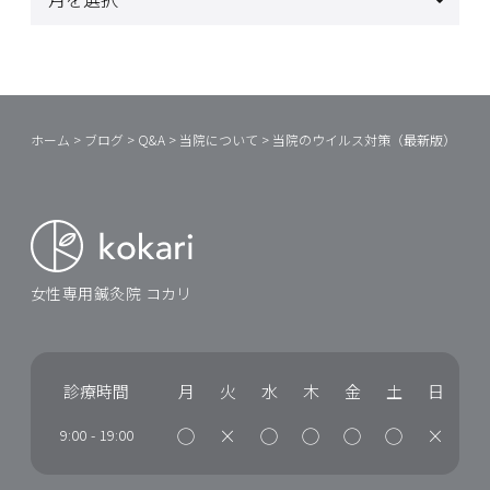
ホーム
>
ブログ
>
Q&A
>
当院について
>
当院のウイルス対策（最新版）
女性専用鍼灸院 コカリ
診療時間
月
火
水
木
金
土
日
◯
×
◯
◯
◯
◯
×
9:00
-
19:00