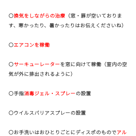
〇
換気をしながらの治療
（窓・扉が空いておりま
す、寒かったり、暑かったりはお伝えくださいね）
〇
エアコンを稼働
〇
サーキューレーター
を窓に向けて稼働（室内の空
気が外に排出されるように）
〇手指
消毒ジェル・スプレー
の設置
〇ウイルスバリアスプレーの設置
〇お手洗いはおひとりごとにディスポのもので
アル