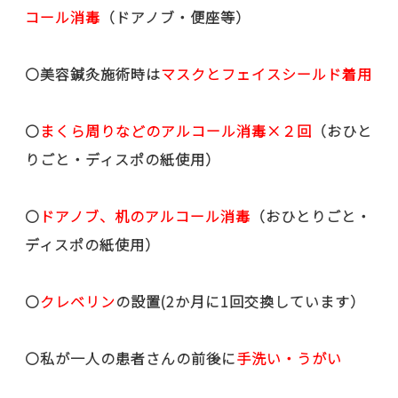
コール消毒
（ドアノブ・便座等）
〇美容鍼灸施術時は
マスクとフェイスシールド着用
〇
まくら周りなどのアルコール消毒×２回
（おひと
りごと・ディスポの紙使用）
〇
ドアノブ、机のアルコール消毒
（おひとりごと・
ディスポの紙使用）
〇
クレベリン
の設置(2か月に1回交換しています）
〇私が一人の患者さんの前後に
手洗い・うがい