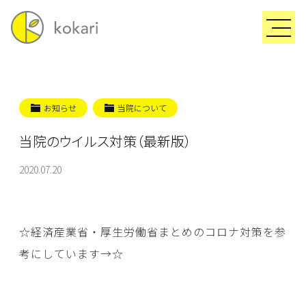
お知らせ
当院について
当院のウイルス対策（最新版）
2020.07.20
☆経済産業省・厚生労働省まとめのコロナ対策を参
考にしています→
☆