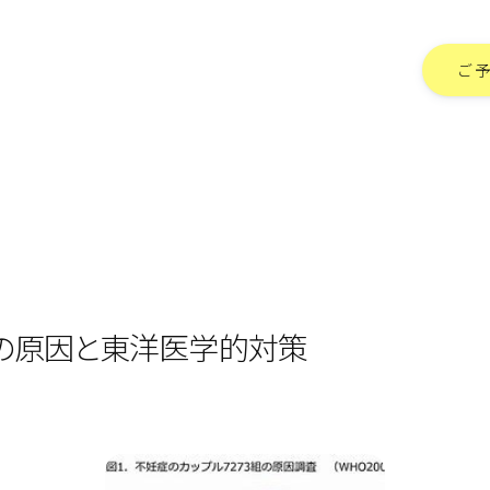
ご
の原因と東洋医学的対策