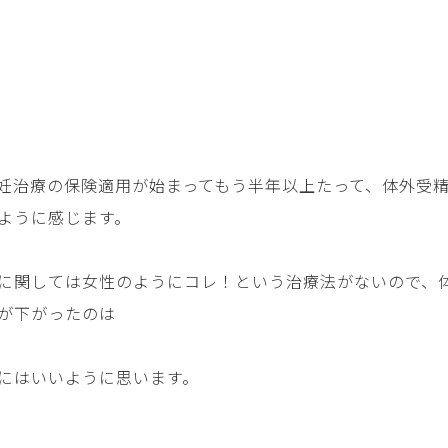
妊治療の保険適用が始まってもう半年以上たって、体外受
ように感じます。
に関しては女性のようにコレ！という治療法がないので、
が下がったのは
にはいいように思います。