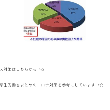
ス対策はこちらから→
✩
厚生労働省まとめのコロナ対策を参考にしています→
☆