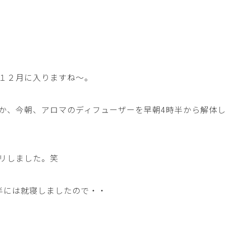
１２月に入りますね～。
か、今朝、アロマのディフューザーを早朝4時半から解体
リしました。笑
半には就寝しましたので・・