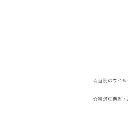
☆当院のウイル
☆経済産業省・