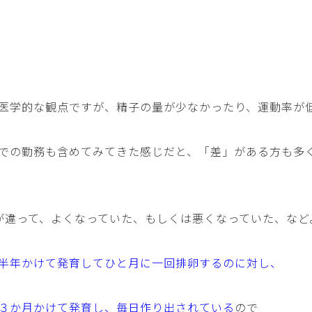
医学的な観点ですが、精子の量が少なかったり、運動率が
での勤務も含めてみてきた感じだと、「差」がある方も多
が違って、よくなっていた、もしくは悪くなっていた、など
半年かけて発育してひと月に一回排卵するのに対し、
３か月かけて発育し、毎日作り出されている
ので