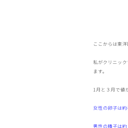
ここからは東洋
私がクリニック
ます。
1月と３月で値
女性の卵子は約
男性の精子は約