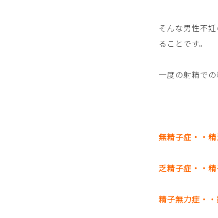
そんな男性不妊
ることです。
一度の射精での
無精子症・・精
乏精子症・・精
精子無力症・・