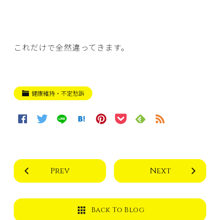
これだけで全然違ってきます。
健康維持・不定愁訴
Prev
Next
Back To Blog