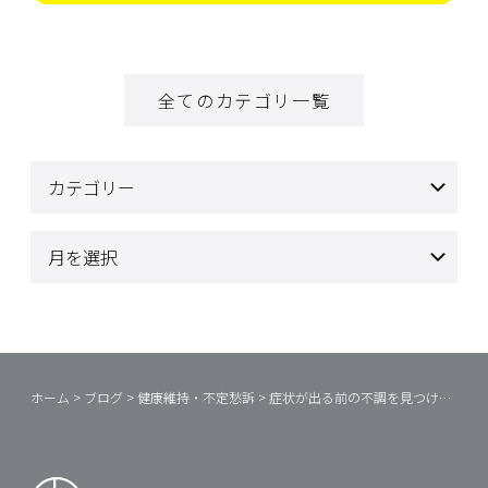
全てのカテゴリ一覧
ホーム
>
ブログ
>
健康維持・不定愁訴
>
症状が出る前の不調を見つけるコツ