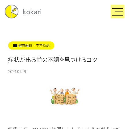
健康維持・不定愁訴
症状が出る前の不調を見つけるコツ
2024.01.19