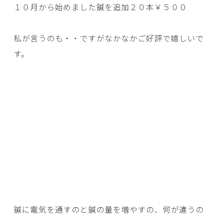
１０月から始めました鍼を追加２０本￥５００
私が言うのも・・ですがなかなかご好評で嬉しいで
す。
鍼に電気を通すのと鍼の量を増やすの、何が違うの