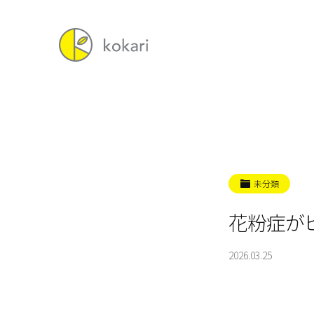
未分類
花粉症がヒ
2026.03.25