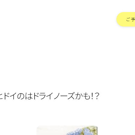
ご
ドイのはドライノーズかも！？