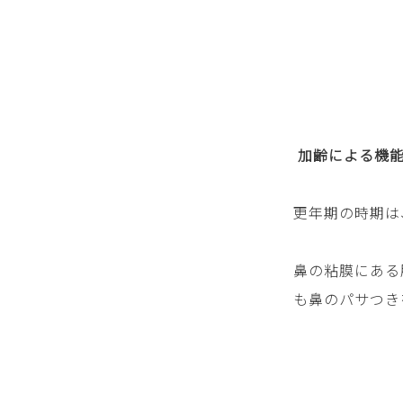
加齢による機
更年期の時期は
鼻の粘膜にある
も鼻のパサつき