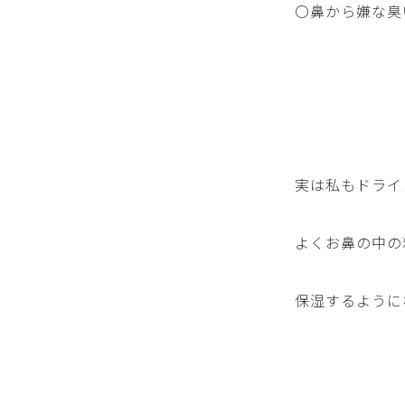
〇鼻から嫌な臭
実は私もドライ
よくお鼻の中の
保湿するように