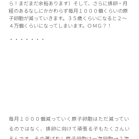
ら！まだまだ余裕あります）そして、さらに排卵・月
経のあるなしにかかわらず毎月１０００個くらいの原
子卵胞が減っていきます。３５歳くらいになると２～
４万個くらいになってしまいます。ＯＭＧ？！
・・・・・・・
毎月１０００個減っていく原子卵胞はただ減ってい
るのではなく、排卵に向けて頑張る子もたくさんい
るんです。その選ばれし原子卵胞は一次卵胞→２次