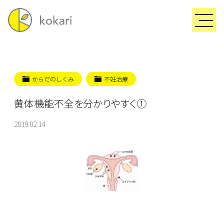
からだのしくみ
不妊治療
黄体機能不全を分かりやすく①
2019.02.14