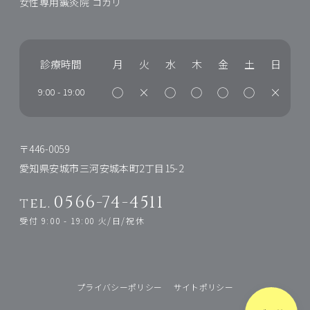
女性専用鍼灸院 コカリ
診療時間
月
火
水
木
金
土
日
◯
×
◯
◯
◯
◯
×
9:00
-
19:00
〒446-0059
愛知県安城市三河安城本町2丁目15-2
0566-74-4511
tel.
受付 9:00 - 19:00 火/日/祝休
プライバシーポリシー
サイトポリシー