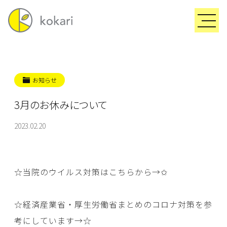
お知らせ
3月のお休みについて
2023.02.20
☆当院のウイルス対策はこちらから→
✩
☆経済産業省・厚生労働省まとめのコロナ対策を参
考にしています→
☆