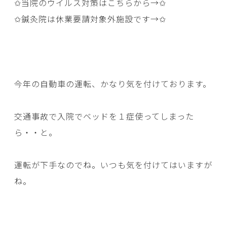
✩当院のウイルス対策はこちらから→
✩
✩鍼灸院は休業要請対象外施設です→
✩
今年の自動車の運転、かなり気を付けております。
交通事故で入院でベッドを１症使ってしまった
ら・・と。
運転が下手なのでね。いつも気を付けてはいますが
ね。