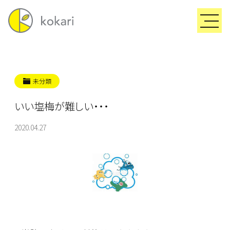
未分類
いい塩梅が難しい・・・
2020.04.27