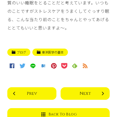
質のいい睡眠をとることだと考えています。いつも
のことですがストレスケアをうまくしてぐっすり眠
る、こんな当たり前のことをちゃんとやってあげる
ととてもいいと思いますよ～。
ブログ
東洋医学の基本
Prev
Next
Back To Blog