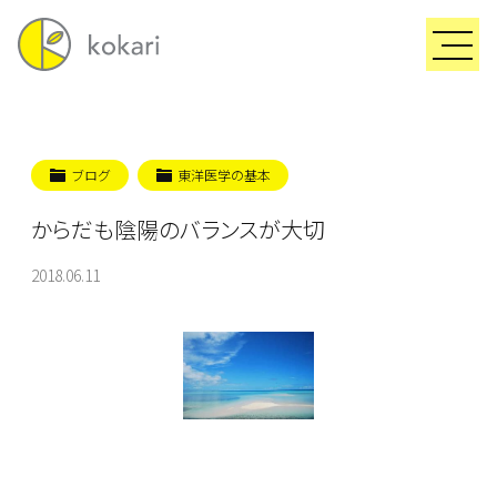
ブログ
東洋医学の基本
からだも陰陽のバランスが大切
2018.06.11