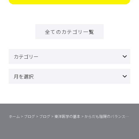
全てのカテゴリ一覧
ホーム
>
ブログ
>
ブログ
>
東洋医学の基本
>
からだも陰陽のバランスが大切