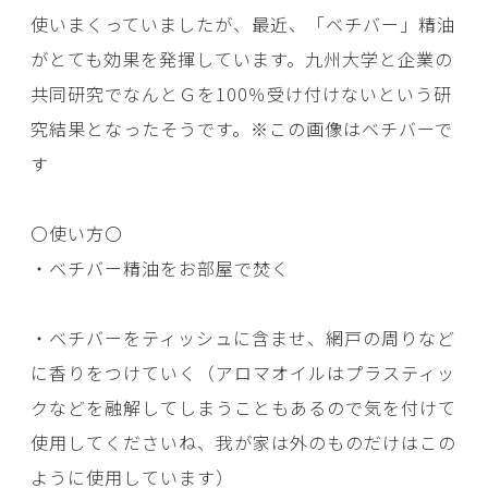
使いまくっていましたが、最近、「ベチバー」精油
がとても効果を発揮しています。九州大学と企業の
共同研究でなんとＧを100％受け付けないという研
究結果となったそうです。※この画像はベチバーで
す
〇使い方〇
・ベチバー精油をお部屋で焚く
・ベチバーをティッシュに含ませ、網戸の周りなど
に香りをつけていく（アロマオイルはプラスティッ
クなどを融解してしまうこともあるので気を付けて
使用してくださいね、我が家は外のものだけはこの
ように使用しています）