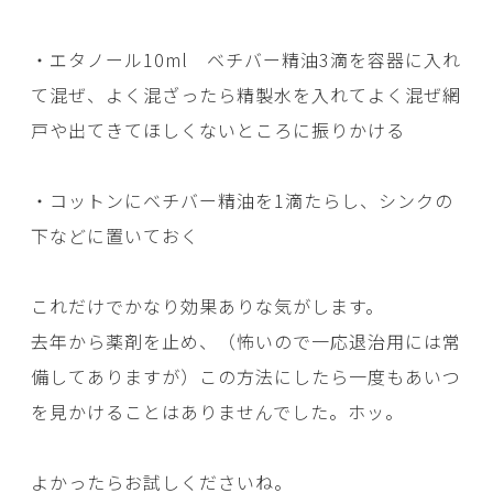
・エタノール10ml ベチバー精油3滴を容器に入れ
て混ぜ、よく混ざったら精製水を入れてよく混ぜ網
戸や出てきてほしくないところに振りかける
・コットンにベチバー精油を1滴たらし、シンクの
下などに置いておく
これだけでかなり効果ありな気がします。
去年から薬剤を止め、（怖いので一応退治用には常
備してありますが）この方法にしたら一度もあいつ
を見かけることはありませんでした。ホッ。
よかったらお試しくださいね。