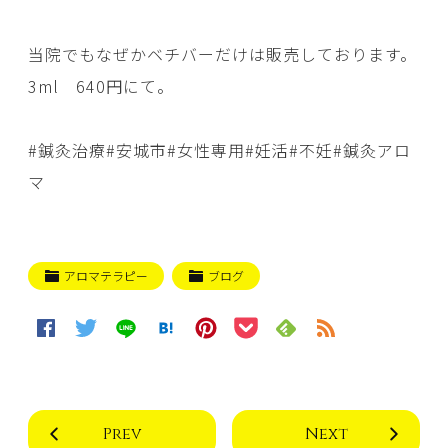
当院でもなぜかベチバーだけは販売しております。
3ml 640円にて。
#鍼灸治療#安城市#女性専用#妊活#不妊#鍼灸アロ
マ
アロマテラピー
ブログ
Prev
Next