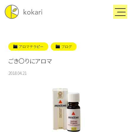
アロマテラピー
ブログ
ごき〇りにアロマ
2018.04.21