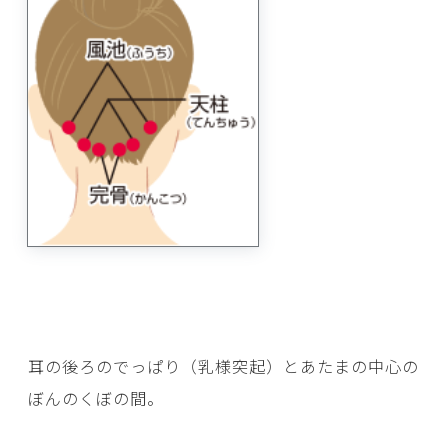
耳の後ろのでっぱり（乳様突起）とあたまの中心の
ぼんのくぼの間。