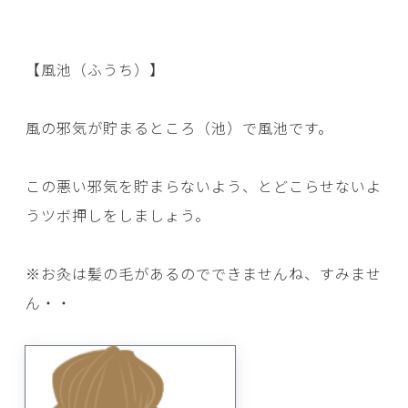
【風池（ふうち）】
風の邪気が貯まるところ（池）で風池です。
この悪い邪気を貯まらないよう、とどこらせないよ
うツボ押しをしましょう。
※お灸は髪の毛があるのでできませんね、すみませ
ん・・