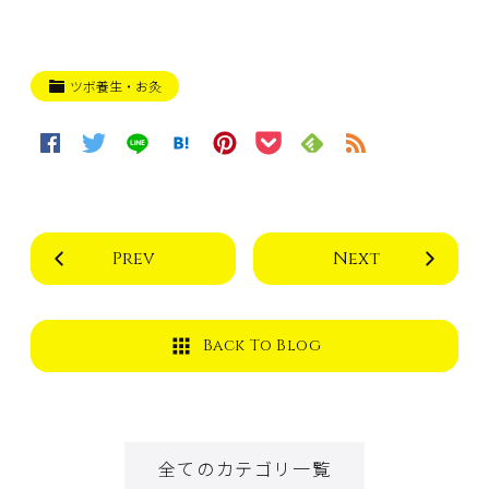
ツボ養生・お灸
Prev
Next
Back To Blog
全てのカテゴリ一覧