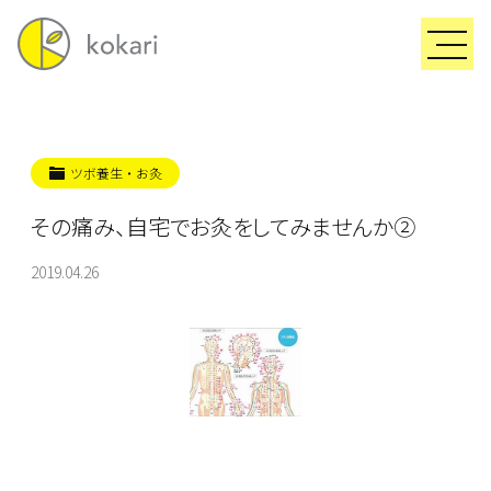
ツボ養生・お灸
その痛み、自宅でお灸をしてみませんか②
2019.04.26