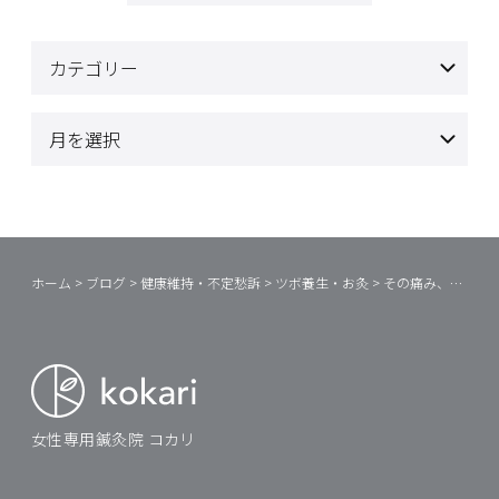
ホーム
>
ブログ
>
健康維持・不定愁訴
>
ツボ養生・お灸
>
その痛み、自宅でお灸をしてみませんか②
女性専用鍼灸院 コカリ