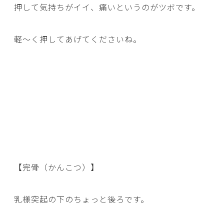
押して気持ちがイイ、痛いというのがツボです。
軽～く押してあげてくださいね。
【完骨（かんこつ）】
乳様突起の下のちょっと後ろです。