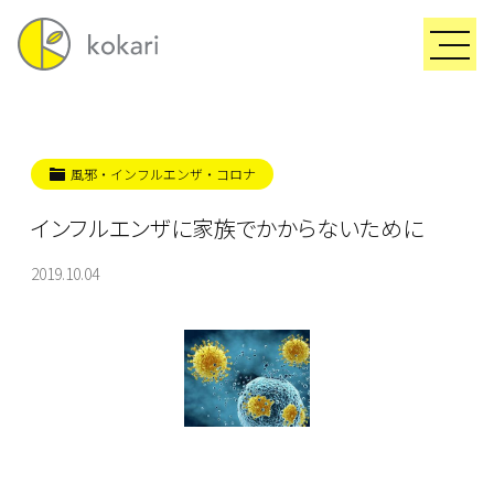
風邪・インフルエンザ・コロナ
インフルエンザに家族でかからないために
2019.10.04