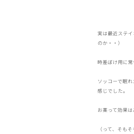
実は最近ステイ
のか・・）
時差ぼけ用に常
ソッコーで眠れ
感じでした。
お薬って効果は
（って、そもそ