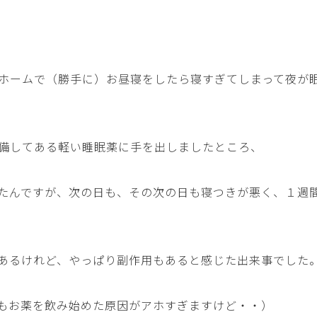
ホームで（勝手に）お昼寝をしたら寝すぎてしまって夜が
備してある軽い睡眠薬に手を出しましたところ、
たんですが、次の日も、その次の日も寝つきが悪く、１週
あるけれど、やっぱり副作用もあると感じた出来事でした
もお薬を飲み始めた原因がアホすぎますけど・・）