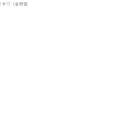
です♡（全然苦