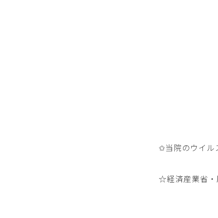
✩当院のウイル
☆経済産業省・