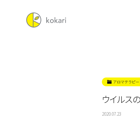
アロマテラピー
ウイルス
2020.07.23