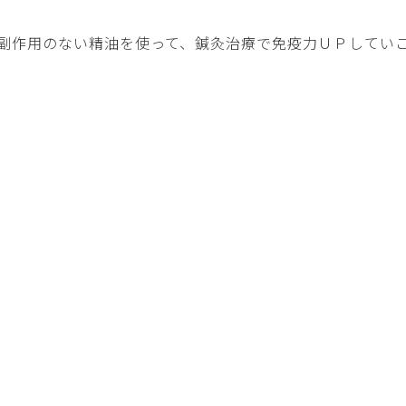
副作用のない精油を使って、鍼灸治療で免疫力ＵＰしてい