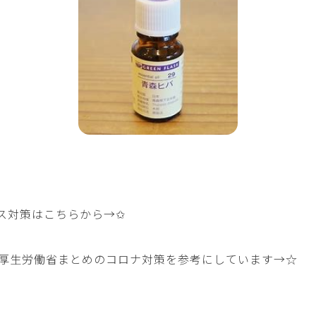
ス対策はこちらから→
✩
厚生労働省まとめのコロナ対策を参考にしています→
☆