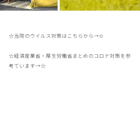
☆当院のウイルス対策はこちらから→
✩
☆経済産業省・厚生労働省まとめのコロナ対策を参
考ています→
☆