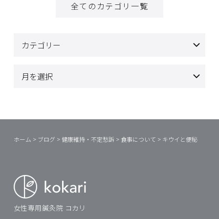
全てのカテゴリ一覧
ホーム
>
ブログ
>
健康維持・不定愁訴
>
食事について
>
キウイと便秘
女性専用鍼灸院 コカリ