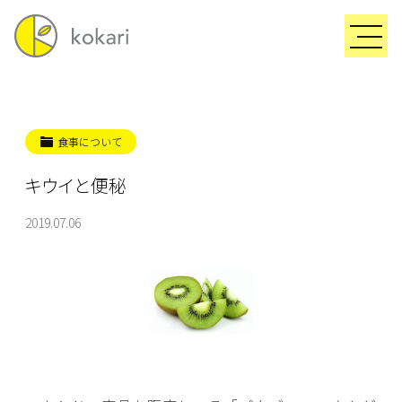
食事について
キウイと便秘
2019.07.06