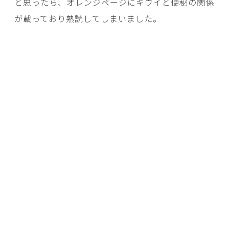
と思ったら、オレンジページにキウイと便秘の関係
が載っており熟読してしまいました。