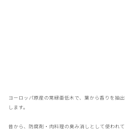
ヨーロッパ原産の常緑亜低木で、葉から香りを抽出
します。
昔から、防腐剤・肉料理の臭み消しとして使われて