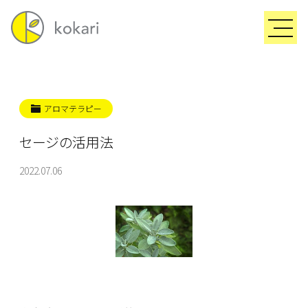
アロマテラピー
セージの活用法
2022.07.06