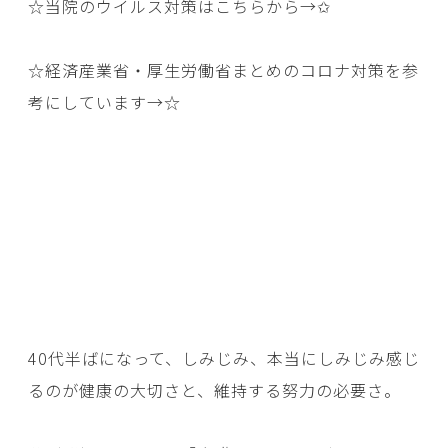
☆当院のウイルス対策はこちらから→
✩
☆経済産業省・厚生労働省まとめのコロナ対策を参
考にしています→
☆
40代半ばになって、しみじみ、本当にしみじみ感じ
るのが健康の大切さと、維持する努力の必要さ。