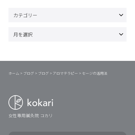
ホーム
>
ブログ
>
ブログ
>
アロマテラピー
>
セージの活用法
女性専用鍼灸院 コカリ