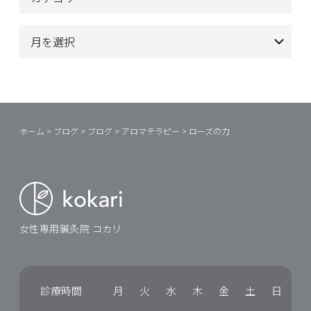
ホーム
>
ブログ
>
ブログ
>
アロマテラピー
>
ローズの力
女性専用鍼灸院 コカリ
診療時間
月
火
水
木
金
土
日