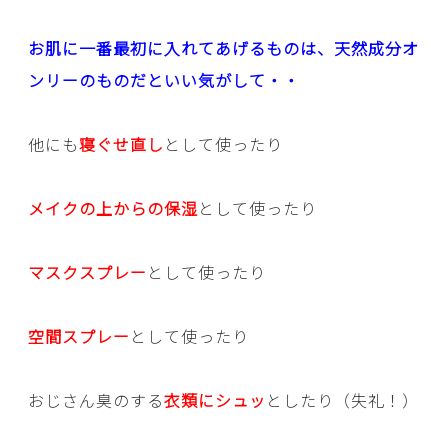
お肌に一番最初に入れてあげるものは、天然成分オ
ンリーのものだといい気がして・・
他にも
寝ぐせ直し
として使ったり
メイクの上からの保湿
として使ったり
マスクスプレー
として使ったり
空間スプレー
として使ったり
おじさん臭のする
衣類にシュッ
としたり（失礼！）