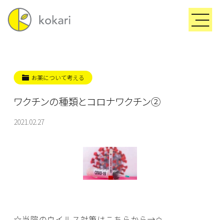
お薬について考える
ワクチンの種類とコロナワクチン②
2021.02.27
☆当院のウイルス対策はこちらから→
✩