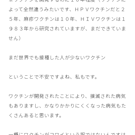
よって全然違うみたいです、ＨＰＶワクチンだと２
５年、麻疹ワクチンは１０年、ＨＩＶワクチンは１
９８３年から研究されていますが、まだできていま
せん）
まだ世界でも接種した人が少ないワクチン
ということで不安ですよね、私もです。
ワクチンが開発されたことにより、撲滅された病気
もありますし、かなりかかりにくくなった病気もた
くさんあると思います。
一概にワクチンがコワイという訳ではないんですけ