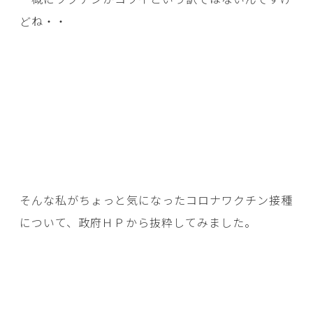
どね・・
そんな私がちょっと気になったコロナワクチン接種
について、政府ＨＰから抜粋してみました。