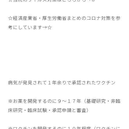
☆経済産業省・厚生労働省まとめのコロナ対策を参
考にしています→
☆
病気が発見されて１年余りで承認されたワクチン
※お薬を開発するのに９～１７年（基礎研究・非臨
床研究・臨床試験・承認申請と審査）
※ワクチンを開発するのに１０年程度（ワクチンに