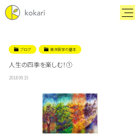
ブログ
東洋医学の基本
人生の四季を楽しむ！①
2018.09.15