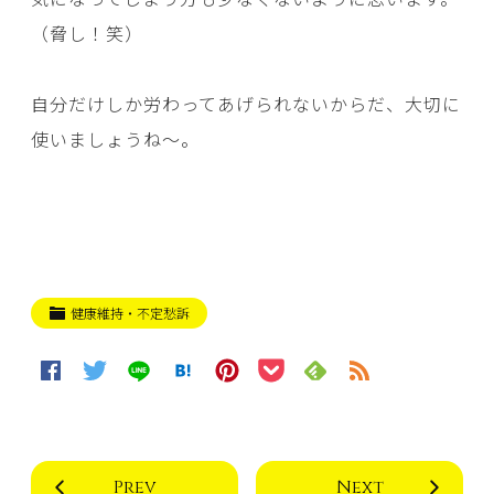
（脅し！笑）
自分だけしか労わってあげられないからだ、大切に
使いましょうね～。
健康維持・不定愁訴
Prev
Next