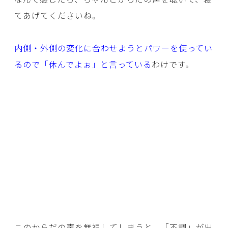
てあげてくださいね。
内側・外側の変化に合わせようとパワーを使ってい
るので「休んでよぉ」と言っている
わけです。
このからだの声を無視してしまうと、「不調」が出