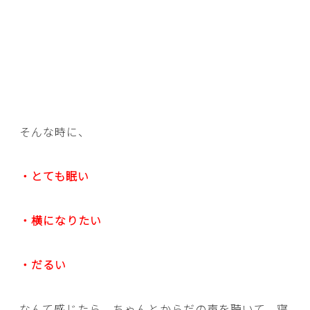
そんな時に、
・とても眠い
・横になりたい
・だるい
なんて感じたら、ちゃんとからだの声を聴いて、寝