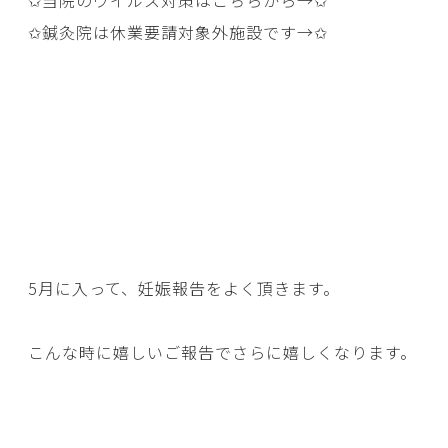
✩当院のウイルス対策はこちらから→
✩
✩鍼灸院は休業要請対象外施設です→
✩
5月に入って、妊娠報告をよく頂きます。
こんな時に嬉しいご報告でさらに嬉しくなります。