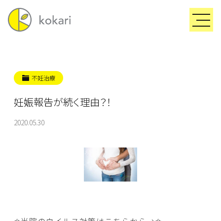
不妊治療
妊娠報告が続く理由？！
2020.05.30