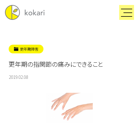
更年期障害
更年期の指関節の痛みにできること
2019.02.08