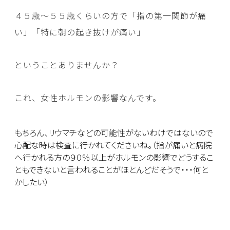
４５歳～５５歳くらいの方で「指の第一関節が痛
い」「特に朝の起き抜けが痛い」
ということありませんか？
これ、女性ホルモンの影響なんです。
もちろん、リウマチなどの可能性がないわけではないので
心配な時は検査に行かれてくださいね。（指が痛いと病院
へ行かれる方の９０％以上がホルモンの影響でどうするこ
ともできないと言われることがほとんどだそうで・・・何と
かしたい）