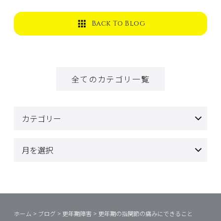
Back To Blog
全てのカテゴリ一覧
ホーム
>
ブログ
>
更年期障害
>
更年期の指関節の痛みにできること