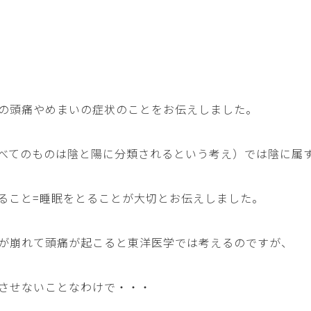
の頭痛やめまいの症状のことをお伝えしました。
べてのものは陰と陽に分類されるという考え）では陰に属
ること=睡眠をとることが大切とお伝えしました。
が崩れて頭痛が起こると東洋医学では考えるのですが、
させないことなわけで・・・