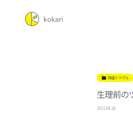
月経トラブル
生理前の
2021.04.28