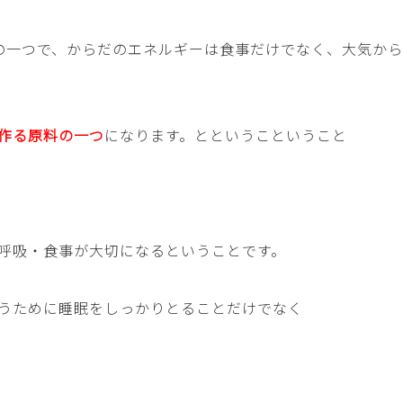
の一つで、からだのエネルギーは食事だけでなく、大気か
作る原料の一つ
になります。とというこということ
呼吸・食事が大切になるということです。
うために睡眠をしっかりとることだけでなく