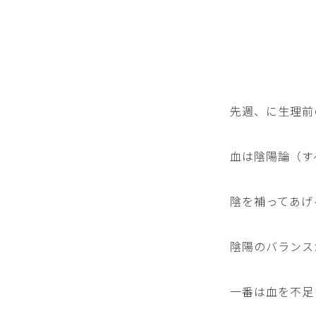
先週、に生理前
血は陰陽論（す
陰を補ってあげ
陰陽のバランス
一番は血を不足