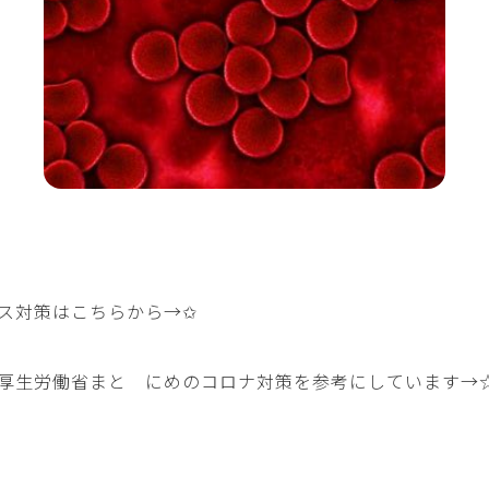
ス対策はこちらから→
✩
厚生労働省まと にめのコロナ対策を参考にしています→