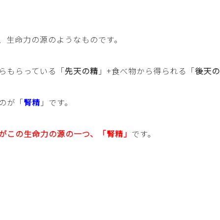
、生命力の源のようなものです。
らもらっている「
先天の精
」+食べ物から得られる「
後天
の
のが「
腎精
」です。
がこの生命力の源の一つ、「腎精」
です。