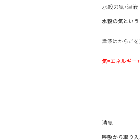
水穀の気・津液
水穀の気という
津液はからだを
気=エネルギー
清気
呼吸から取り入