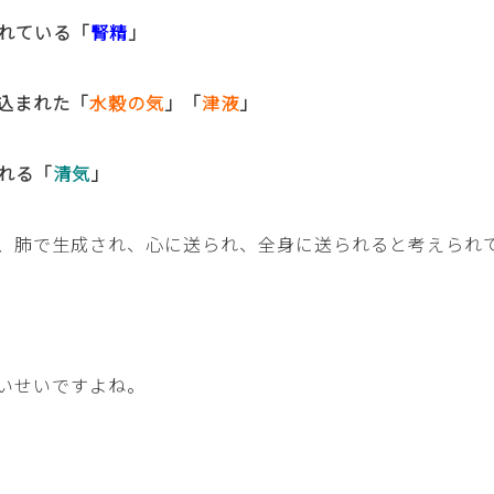
れている「
腎精
」
込まれた「
水穀の気
」「
津液
」
れる「
清気
」
、肺で生成され、心に送られ、全身に送られると考えられ
いせいですよね。