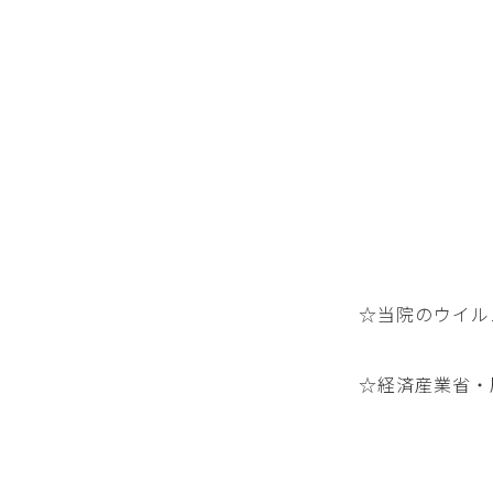
☆当院のウイル
☆経済産業省・