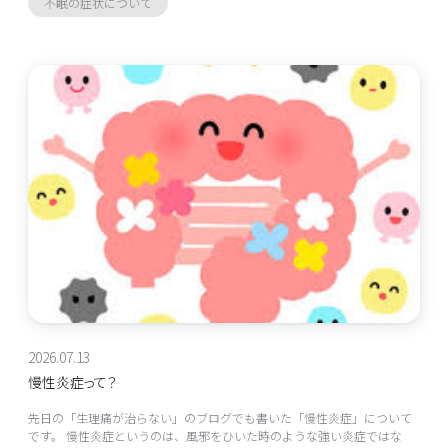
不眠の症状について
2026.07.13
慢性炎症って？
先日の「生理痛が治らない」のブログでも書いた「慢性炎症」について
です。 慢性炎症というのは、風邪をひいた時のような強い炎症ではな