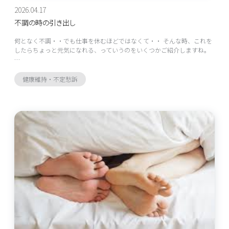
2026.04.17
不調の時の引き出し
何となく不調・・でも仕事を休むほどではなくて・・ そんな時、これを
したらちょっと元気になれる、っていうのをいくつかご紹介しますね。
…
健康維持・不定愁訴