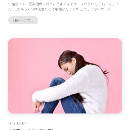
生理痛って、鍼灸治療でけっこうよくなるケースが多いんです。 もちろ
ん、100％ってのは無理だとは承知なんですが どうしてなのか、と…
月経トラブル
2026.05.07