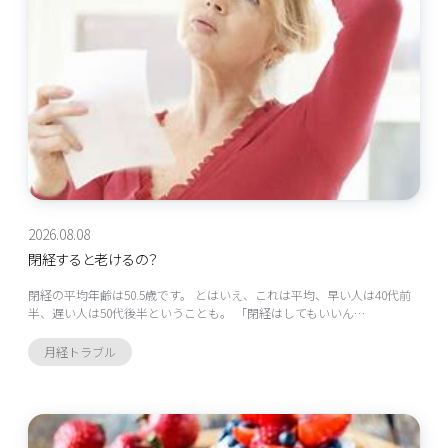
2026.08.08
閉経すると老けるの？
閉経の平均年齢は50.5歳です。 とはいえ、これは平均、早い人は40代前
半、遅い人は50代後半ということも。 「閉経はしてもいいん…
月経トラブル