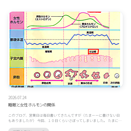
2026.07.24
睡眠と女性ホルモンの関係
このブログ、営業日は毎日書いてきたんですが（たまーーに書けない日
もありましたが） 今回、１０日くらいさぼってしまいました。 たまに…