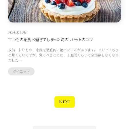
2026.01.26
甘いものを食べ過ぎてしまった時のリセットのコツ
以前、甘いもの、小麦を徹底的に絶ったことがあります。 といってもひ
と月くらいですが、驚くべきことに、１週間くらいで全然欲しなくなり
ました…
ダイエット
Next