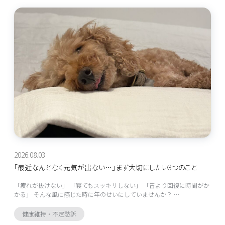
2026.08.03
「最近なんとなく元気が出ない…」まず大切にしたい3つのこと
「疲れが抜けない」 「寝てもスッキリしない」 「昔より回復に時間がか
かる」 そんな風に感じた時に年のせいにしていませんか？ …
健康維持・不定愁訴