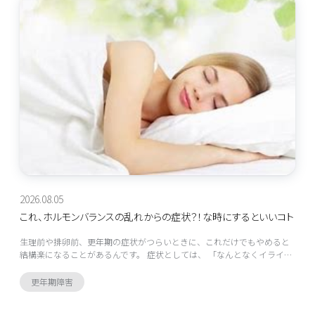
2026.08.05
これ、ホルモンバランスの乱れからの症状？！な時にするといいコト
生理前や排卵前、更年期の症状がつらいときに、これだけでもやめると
結構楽になることがあるんです。 症状としては、 「なんとなくイライ…
更年期障害