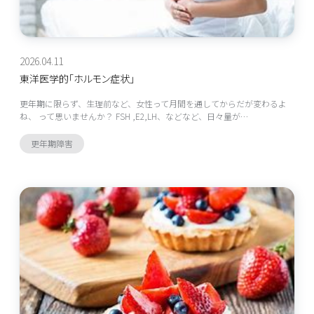
2026.04.11
東洋医学的「ホルモン症状」
更年期に限らず、生理前など、女性って月間を通してからだが変わるよ
ね、 って思いませんか？ FSH ,E2,LH、などなど、日々量が…
更年期障害