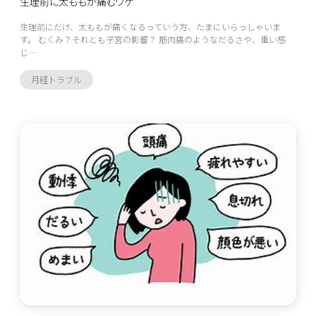
生理前に太ももが痛むワケ
生理前にだけ、太ももが痛くなるっていう方、たまにいらっしゃいま
す。 むくみ？それとも子宮の影響？ 筋肉痛のようなだるさや、重い感
じ…
月経トラブル