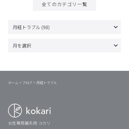
全てのカテゴリ一覧
ホーム
>
ブログ
>
月経トラブル
女性専用鍼灸院 コカリ