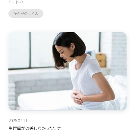
く、体の…
からだのしくみ
2026.07.11
生理痛が改善しなかったワケ