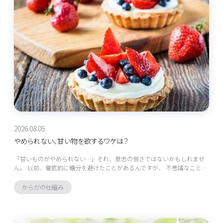
2026.08.05
やめられない、甘い物を欲するワケは？
「甘いものがやめられない…」それ、意志の弱さではないかもしれませ
ん。 以前、徹底的に糖分を避けたことがあるんですが、 不思議なこと…
からだの仕組み