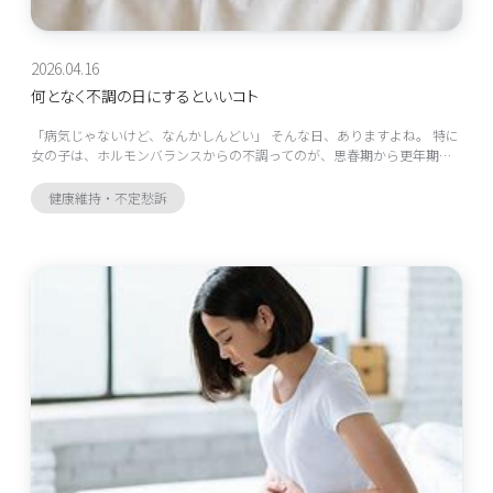
2026.04.16
何となく不調の日にするといいコト
「病気じゃないけど、なんかしんどい」 そんな日、ありますよね。 特に
女の子は、ホルモンバランスからの不調ってのが、思春期から更年期…
健康維持・不定愁訴