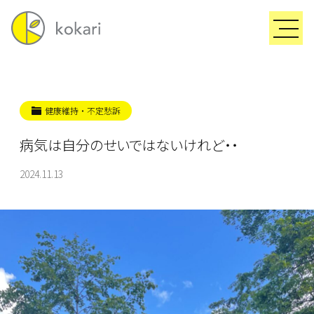
健康維持・不定愁訴
病気は自分のせいではないけれど・・
2024.11.13