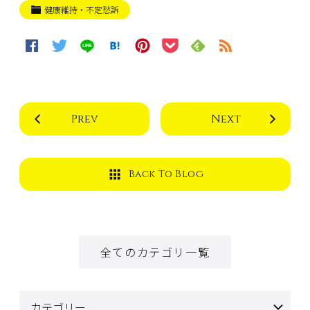
健康維持・不定愁訴
Prev
Next
Back To Blog
全てのカテゴリ一覧