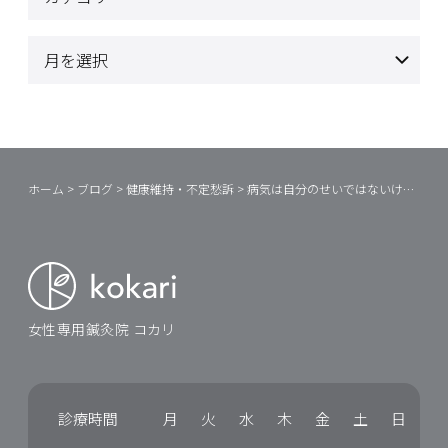
ホーム
>
ブログ
>
健康維持・不定愁訴
>
病気は自分のせいではないけれど・・
女性専用鍼灸院 コカリ
診療時間
月
火
水
木
金
土
日