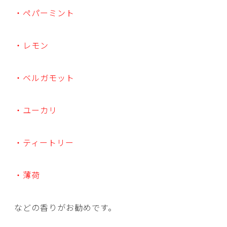
・ペパーミント
・レモン
・ベルガモット
・ユーカリ
・ティートリー
・薄荷
などの香りがお勧めです。