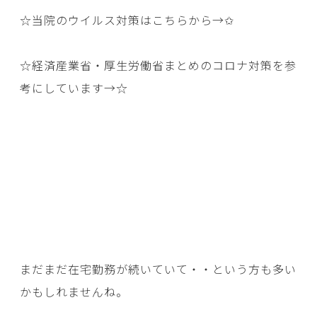
☆当院のウイルス対策はこちらから→
✩
☆経済産業省・厚生労働省まとめのコロナ対策を参
考にしています→
☆
まだまだ在宅勤務が続いていて・・という方も多い
かもしれませんね。