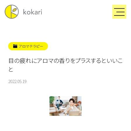
アロマテラピー
目の疲れにアロマの香りをプラスするといいこ
と
2022.05.19