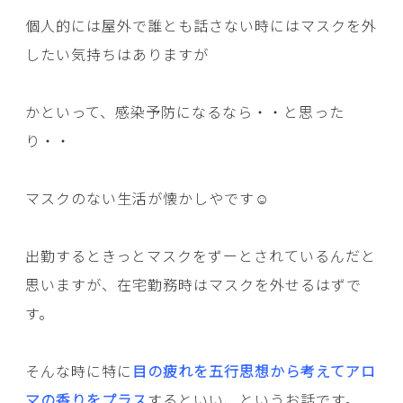
個人的には屋外で誰とも話さない時にはマスクを外
したい気持ちはありますが
かといって、感染予防になるなら・・と思った
り・・
マスクのない生活が懐かしやです☺
出勤するときっとマスクをずーとされているんだと
思いますが、在宅勤務時はマスクを外せるはずで
す。
そんな時に特に
目の疲れを五行思想から考えてアロ
マの香りをプラス
するといい、というお話です。