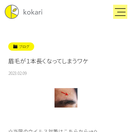
ブログ
眉毛が１本長くなってしまうワケ
2023.02.09
☆当院のウイルス対策はこちらから→
✩