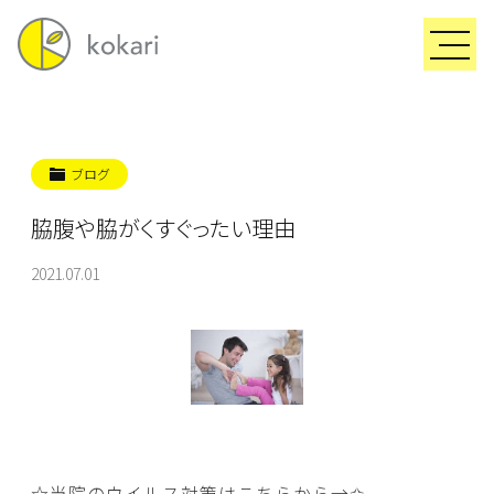
ブログ
脇腹や脇がくすぐったい理由
2021.07.01
☆当院のウイルス対策はこちらから→
✩