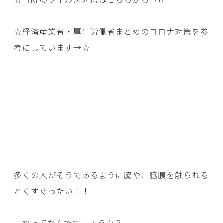
☆経済産業省・厚生労働省まとめのコロナ対策を参
考にしています→
☆
多くの人がそうであるように脇や、脇腹を触られる
とくすぐったい！！
これってなんででしょうか？