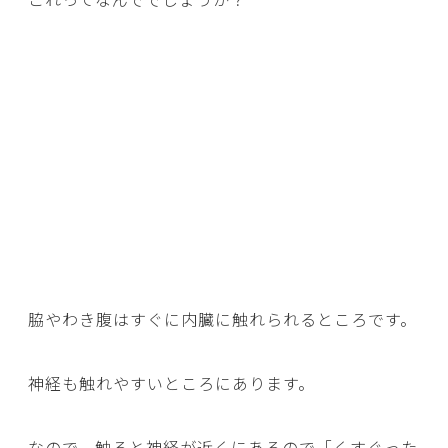
脇やわき腹はすぐに内臓に触れられるところです。
神経も触れやすいところにあります。
なので、触ると神経が近くにあるので「くすぐった