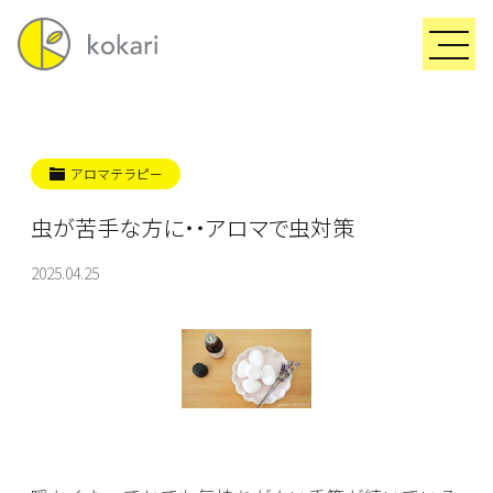
アロマテラピー
虫が苦手な方に・・アロマで虫対策
2025.04.25