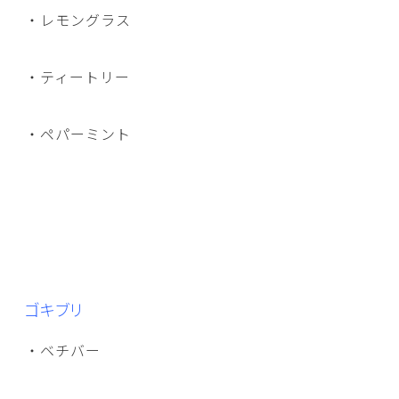
・レモングラス
・ティートリー
・ペパーミント
ゴキブリ
・ベチバー