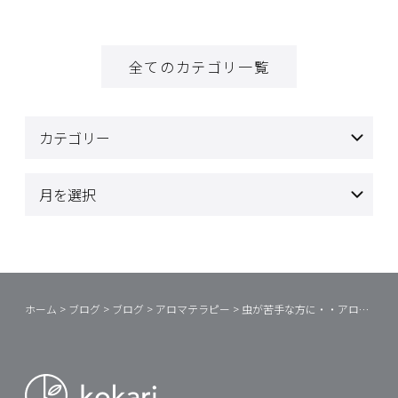
全てのカテゴリ一覧
ホーム
>
ブログ
>
ブログ
>
アロマテラピー
>
虫が苦手な方に・・アロマで虫対策