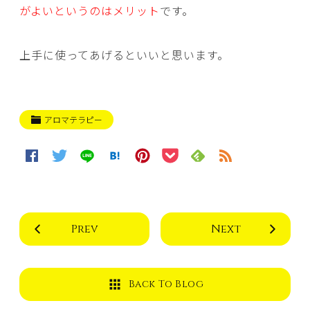
がよいというのはメリット
です。
上手に使ってあげるといいと思います。
アロマテラピー
Prev
Next
Back To Blog