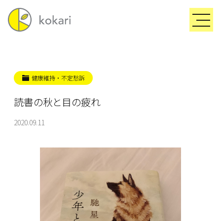
健康維持・不定愁訴
読書の秋と目の疲れ
2020.09.11