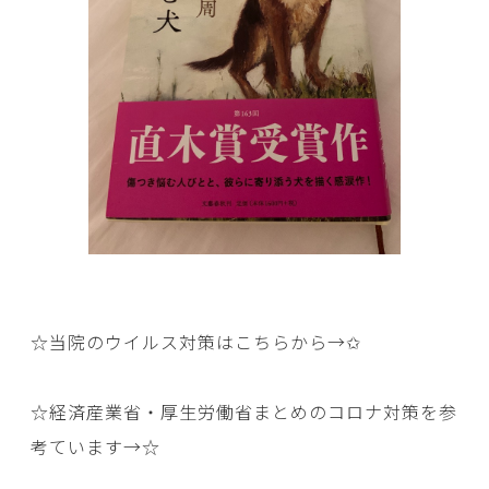
☆当院のウイルス対策はこちらから→
✩
☆経済産業省・厚生労働省まとめのコロナ対策を参
考ています→
☆