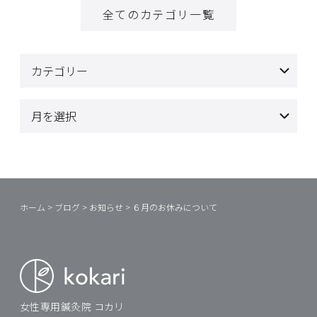
全てのカテゴリ一覧
ホーム
>
ブログ
>
お知らせ
>
６月のお休みについて
女性専用鍼灸院 コカリ