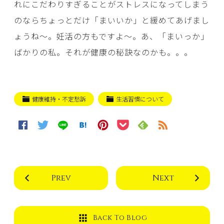
れにこだわりすぎることがストレスになってしまう
のならちょっとだけ「まいいか」と緩めてあげまし
ょうね～。妊活の方もですよ～。あ、「まいっか」
ばかりの私。それが健康の秘訣なのかも。。。
健康維持・不定愁訴
生活習慣について
Prev
Next
Back To Blog