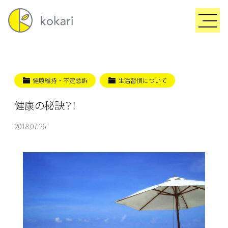
健康維持・不定愁訴
生活習慣について
健康の秘訣？！
2018.07.26