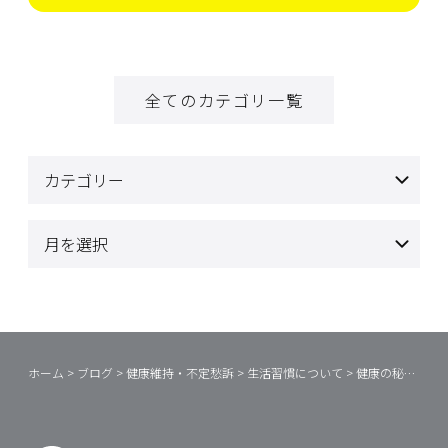
全てのカテゴリ一覧
ホーム
>
ブログ
>
健康維持・不定愁訴
>
生活習慣について
>
健康の秘訣？！