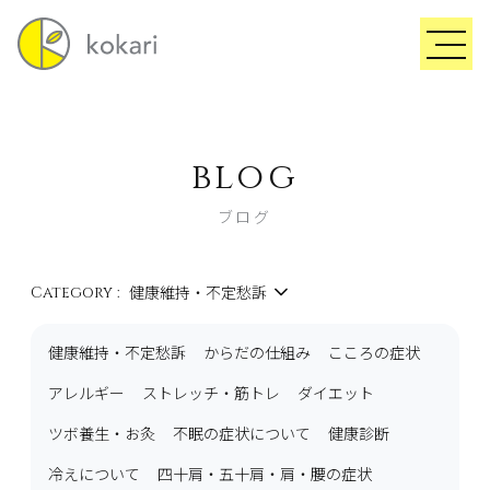
blog
ブログ
健康維持・不定愁訴
Category :
健康維持・不定愁訴
からだの仕組み
こころの症状
アレルギー
ストレッチ・筋トレ
ダイエット
ツボ養生・お灸
不眠の症状について
健康診断
冷えについて
四十肩・五十肩・肩・腰の症状