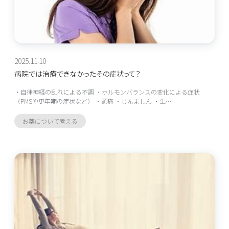
2025.11.10
病院では治療できなかったその症状って？
・自律神経の乱れによる不調 ・ホルモンバランスの変化による症状
（PMSや更年期の症状など） ・頭痛 ・じんましん ・生…
お薬について考える