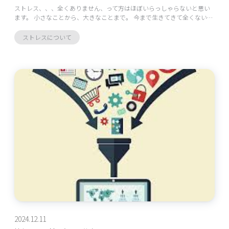
ストレス、、、全くありません、って方はほぼいらっしゃらないと思い
ます。 小さなことから、大きなことまで。 今まで生きてきて全くない…
ストレスについて
2024.12.11