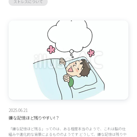
ストレスについて
2025.06.21
嫌な記憶ほど残りやすい！？
「嫌な記憶ほど残る」ってのは、ある程度本当のようで、これは脳の仕
組みや進化的な背景によるもののようです どうして、嫌な記憶は残りや