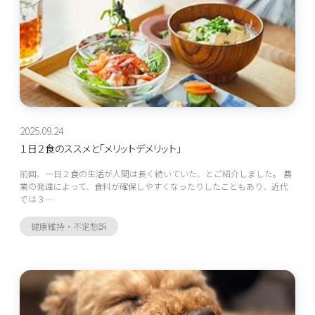
2025.09.24
１日２食のススメと「メリットデメリット」
前回、一日２食の生活が人間は長く続いていた、とご紹介しました。 農
業の発達によって、食料が確保しやすくなったりしたこともあり、近代
では３…
健康維持・不定愁訴