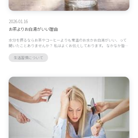
2026.01.16
お茶よりお白湯がいい理由
水分を摂るならお茶やコーヒーよりも常温のお水かお白湯がいい、って
聞いたことありませんか？ 私はよくお伝えしております。 なかなか皆…
生活習慣について