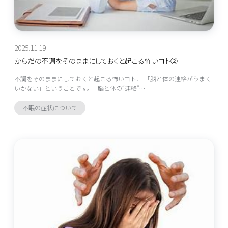
2025.11.19
からだの不調をそのままにしておくと起こる怖いコト②
不調をそのままにしておくと起こる怖いコト、 「脳と体の連絡がうまく
いかない」ということです。 脳と体の“連絡”…
不眠の症状について