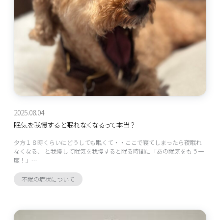
2025.08.04
眠気を我慢すると眠れなくなるって本当？
夕方１８時くらいにどうしても眠くて・・ここで寝てしまったら夜眠れ
なくなる、 と我慢して眠気を我慢すると眠る時間に「あの眠気をもう一
度！」…
不眠の症状について