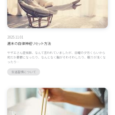
2025.11.01
週末の自律神経リセット方法
サザエさん症候群、なんて言われていましたが、日曜の夕方くらいから
何だか憂鬱になったり、なんとなく胸がそわそわしたり、眠りが浅くな
ったり…
生活習慣について