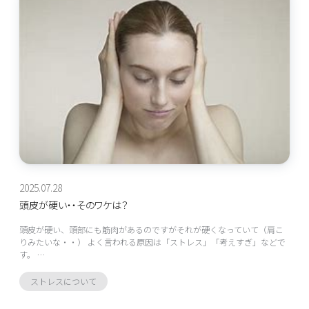
2025.07.28
頭皮が硬い・・そのワケは？
頭皮が硬い、頭部にも筋肉があるのですがそれが硬くなっていて（肩こ
りみたいな・・） よく言われる原因は「ストレス」「考えすぎ」などで
す。 …
ストレスについて