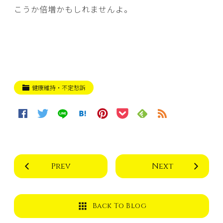
こうか倍増かもしれませんよ。
健康維持・不定愁訴
Prev
Next
Back To Blog