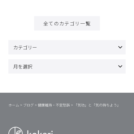
全てのカテゴリ一覧
ホーム
>
ブログ
>
健康維持・不定愁訴
>
「気功」と「気の持ちよう」