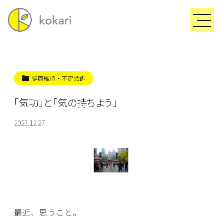
健康維持・不定愁訴
「気功」と「気の持ちよう」
2023.12.27
最近、思うこと。